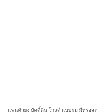
แฟนตัวยง บัดดี้ดีน โกลด์ แบบผม มีหรอจะ