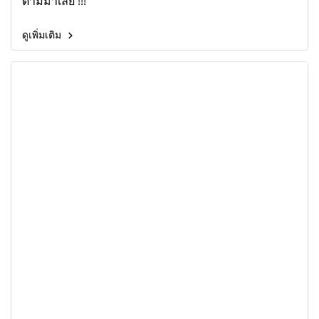
ตามมาเลย !!!
ดูเพิ่มเติม