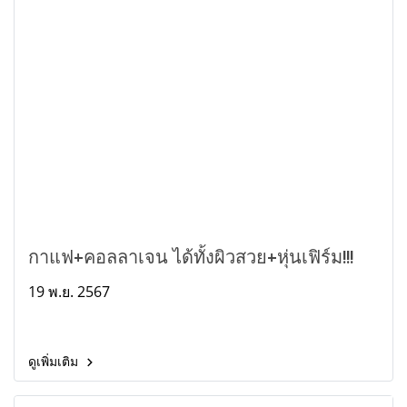
กาแฟ+คอลลาเจน ได้ทั้งผิวสวย+หุ่นเฟิร์ม!!!
19 พ.ย. 2567
ดูเพิ่มเติม