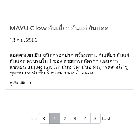
MAYU Glow กันเหี่ยว กันแก่ กันแดด
13 ก.ย. 2566
แอสตาแซนธิน ชนิดกรอกปาก พร้อมทาน กันเหี่ยว กันแก่
กันแดด ครบจบใน 1 ซอง ด้วยสารสกัดจาก แอสตรา
แซนธิน ส้มแดง และวิตามินซี วิตามินอี ผิวดูกระจ่างใส รู
ขุมขนกระชั้บขึ้น ริ้วรอยจางลง สิวลดลง
ดูเพิ่มเติม
First
1
2
3
4
Last