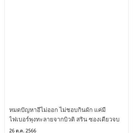
หมดปัญหาอึไม่ออก ไม่ชอบกินผัก แค่มี
ไฟเบอร์พุงทะลายจากบิวติ สริน ซองเดียวจบ
26 ต.ค. 2566