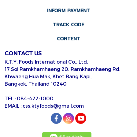
INFORM PAYMENT
TRACK CODE
CONTENT
CONTACT US
K.T.Y. Foods International Co., Ltd.
17 Soi Ramkhamhaeng 20, Ramkhamhaeng Rd,
Khwaeng Hua Mak, Khet Bang Kapi,
Bangkok, Thailand 10240
TEL : 084-422-1000
EMAIL : css.ktyfoods@gmail.com
@Beautisrin