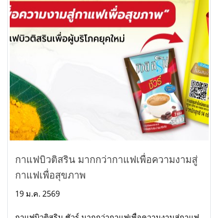
กาแฟบิวติสริน มากกว่ากาแฟเพื่อความงามสู่
กาแฟเพื่อสุขภาพ
19 ม.ค. 2569
กาแฟบิวติสริน ชัวร์ มากกว่ากาแฟเพื่อความงานสู่กาแฟ