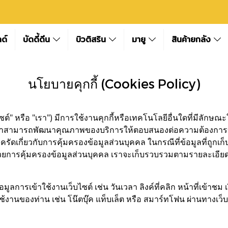
ลด์
บัดดี้ดีน
บิวติสริน
มายู
สินค้ายกลัง
นโยบายคุกกี้ (Cookies Policy)
หรือ "เรา") มีการใช้งานคุกกี้หรือเทคโนโลยีอื่นใดที่มีลักษณะใกล้เค
าสามารถพัฒนาคุณภาพของบริการให้ตอบสนองต่อความต้องการของผู้ใช
รัดเกี่ยวกับการคุ้มครองข้อมูลส่วนบุคคล ในกรณีที่ข้อมูลที่ถูกเ
วยการคุ้มครองข้อมูลส่วนบุคคล เราจะเก็บรวบรวมตามรายละเอียด
อมูลการเข้าใช้งานเว็บไซต์ เช่น วันเวลา ลิงค์ที่คลิก หน้าที่เข้าช
ใช้งานของท่าน เช่น โน๊ตบุ๊ค แท็บเล็ต หรือ สมาร์ทโฟน ผ่านทางเว็บ