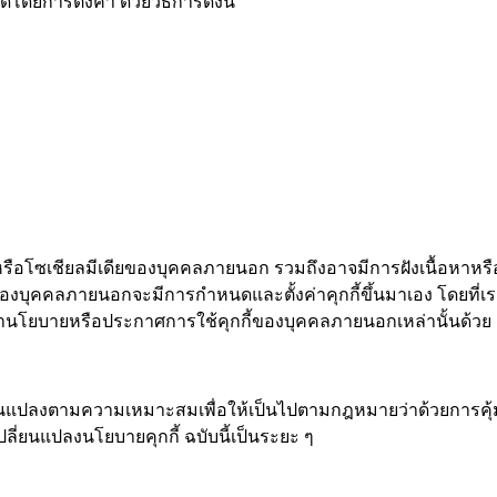
ดยการตั้งค่า ด้วยวิธีการดังนี้
หรือโซเชียลมีเดียของบุคคลภายนอก รวมถึงอาจมีการฝังเนื้อหาหรือ
ียของบุคคลภายนอกจะมีการกำหนดและตั้งค่าคุกกี้ขึ้นมาเอง โดยที่เ
ษานโยบายหรือประกาศการใช้คุกกี้ของบุคคลภายนอกเหล่านั้นด้วย
ี่ยนแปลงตามความเหมาะสมเพื่อให้เป็นไปตามกฎหมายว่าด้วยการคุ้
ี่ยนแปลงนโยบายคุกกี้ ฉบับนี้เป็นระยะ ๆ