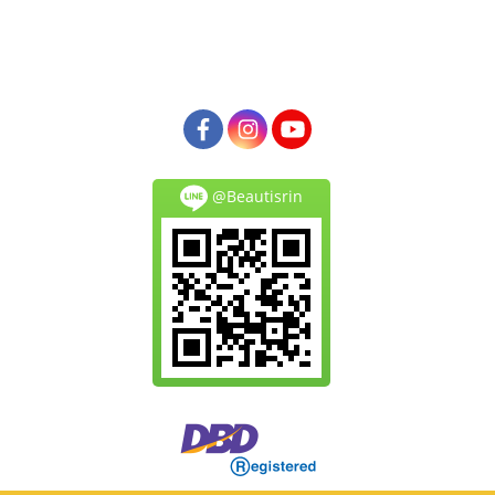
@Beautisrin