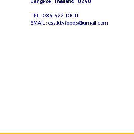
Bangkok, Thailand 10240
TEL : 084-422-1000
EMAIL : css.ktyfoods@gmail.com