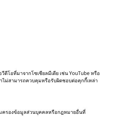
วีดีโอที่มาจากโซเชียลมีเดีย เช่น YouTube หรือ
ราไม่สามารถควบคุมหรือรับผิดชอบต่อคุกกี้เหล่า
มครองข้อมูลส่วนบุคคลหรือกฎหมายอื่นที่