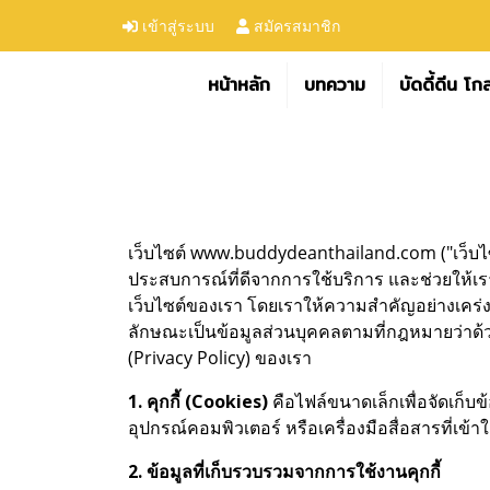
เข้าสู่ระบบ
สมัครสมาชิก
หน้าหลัก
บทความ
บัดดี้ดีน โก
เว็บไซต์ www.buddydeanthailand.com ("เว็บไซต์" 
ประสบการณ์ที่ดีจากการใช้บริการ และช่วยให้เร
เว็บไซต์ของเรา โดยเราให้ความสำคัญอย่างเคร่งค
ลักษณะเป็นข้อมูลส่วนบุคคลตามที่กฎหมายว่าด้
(Privacy Policy) ของเรา
1. คุกกี้ (Cookies)
คือไฟล์ขนาดเล็กเพื่อจัดเก็บข้
อุปกรณ์คอมพิวเตอร์ หรือเครื่องมือสื่อสารที่เข้า
2. ข้อมูลที่เก็บรวบรวมจากการใช้งานคุกกี้