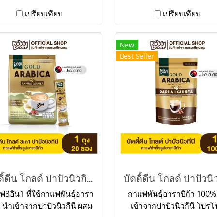
เปรียบเทียบ
เปรียบเทียบ
New
Best Seller
บัดดี้ดีน โกลด์ ปาปัวนิวกินี 3in1
ฟ3อิน1 ที่ใช้กาแฟพันธุ์อารา
กาแฟพันธุ์อาราบิก้า 100%
้า นำเข้าจากปาปัวนิวกีนี ผสม
เข้าจากปาปัวนิวกีนี โปรโ