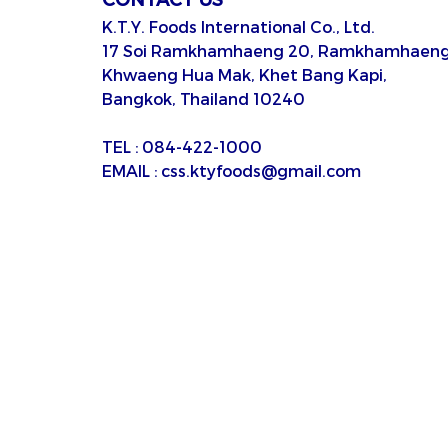
K.T.Y. Foods International Co., Ltd.
17 Soi Ramkhamhaeng 20, Ramkhamhaeng
Khwaeng Hua Mak, Khet Bang Kapi,
Bangkok, Thailand 10240
TEL : 084-422-1000
EMAIL : css.ktyfoods@gmail.com