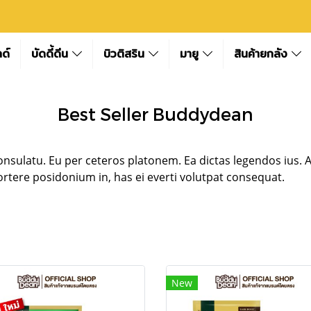
ลด์
บัดดี้ดีน
บิวติสริน
มายู
สินค้ายกลัง
Best Seller Buddydean
consulatu. Eu per ceteros platonem. Ea dictas legendos ius. 
rtere posidonium in, has ei everti volutpat consequat.
New