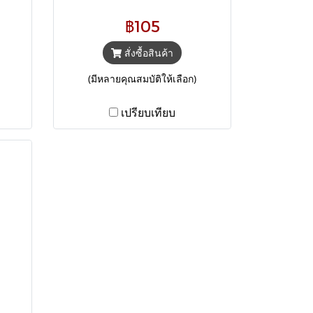
่น
฿105
100
/ซอง
สั่งซื้อสินค้า
(มีหลายคุณสมบัติให้เลือก)
เปรียบเทียบ