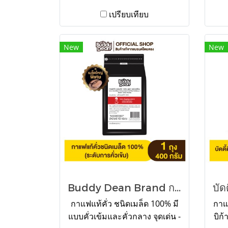
เปรียบเทียบ
New
New
Buddy Dean Brand กาแฟแท้คั่ว ชนิดเมล็ด 100% ตราบัดดี้ดีน รุ่น 400 กรัม
กาแฟแท้คั่ว ชนิดเมล็ด 100% มี
กาแ
แบบคั่วเข้มและคั่วกลาง จุดเด่น -
บิก