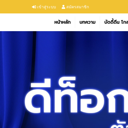
เข้าสู่ระบบ
สมัครสมาชิก
หน้าหลัก
บทความ
บัดดี้ดีน โก