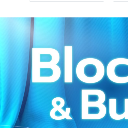
ส่วนช่วยปรับลำไส้สำหรับผู้ที่มี
ปัญหาการขับถ่าย หรือท้องผูกเป็น
ประจำ