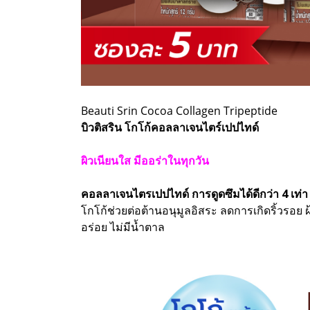
Beauti Srin Cocoa Collagen Tripeptide
บิวติสริน โกโก้คอลลาเจนไตร์เปปไทด์
ผิวเนียนใส มีออร่าในทุกวัน
คอลลาเจนไตรเปปไทด์ การดูดซึมได้ดีกว่า 4 เท่า
โกโก้ช่วยต่อต้านอนุมูลอิสระ ลดการเกิดริ้วรอย ฝ
อร่อย ไม่มีน้ำตาล