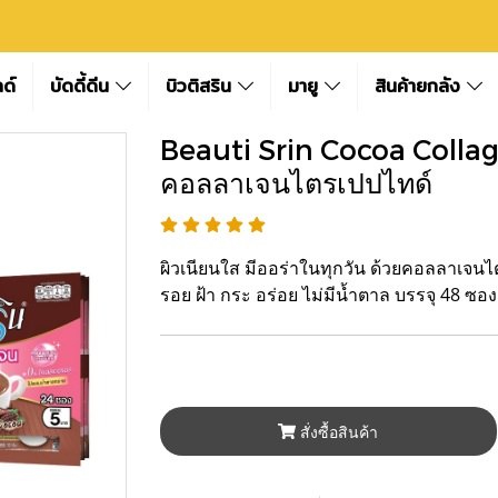
ลด์
บัดดี้ดีน
บิวติสริน
มายู
สินค้ายกลัง
Beauti Srin Cocoa Collage
คอลลาเจนไตรเปปไทด์
ผิวเนียนใส มีออร่าในทุกวัน ด้วยคอลลาเจนไตร
รอย ฝ้า กระ อร่อย ไม่มีน้ำตาล บรรจุ 48 ซ
สั่งซื้อสินค้า