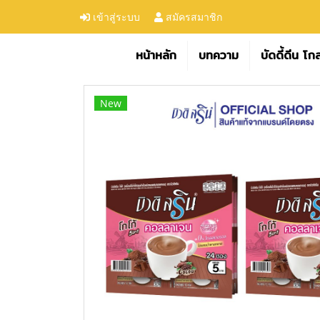
เข้าสู่ระบบ
สมัครสมาชิก
หน้าหลัก
บทความ
บัดดี้ดีน โก
New