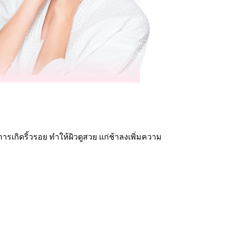
รเกิดริ้วรอย ทำให้ผิวดูสวย แก่ช้าลงเพิ่มความ