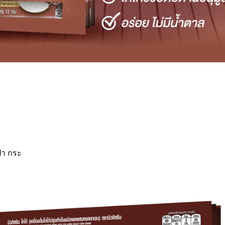
้า กระ