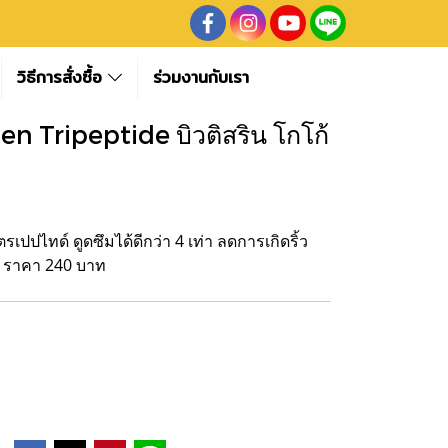
วิธีการสั่งซื้อ
ร่วมงานกับเรา
n Tripeptide บิวติสริน โกโก้
เปปไทด์ ดูดซึมได้ดีกว่า 4 เท่า ลดการเกิดริ้ว
อง ราคา 240 บาท