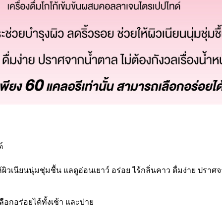
์
้ผิวเนียนนุ่มชุ่มชื้น แลดูอ่อนเยาว์ อร่อย ไร้กลิ่นคาว ดื่มง่าย ปร
ือกอร่อยได้ทั้งเช้า และบ่าย