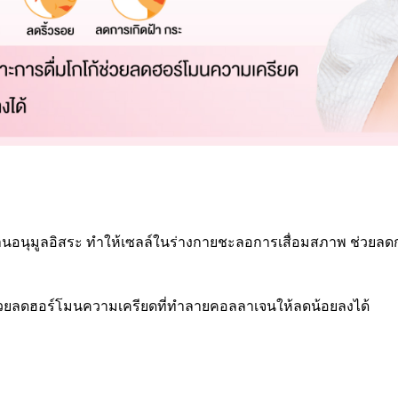
้านอนุมูลอิสระ ทำให้เซลล์ในร่างกายชะลอการเสื่อมสภาพ ช่วยลดกา
ก้ช่วยลดฮอร์โมนความเครียดที่ทำลายคอลลาเจนให้ลดน้อยลงได้