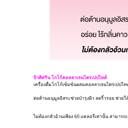
บิวติสริน โกโก้คอลลาเจนไตรเปปไทด์
เครื่องดื่มโกโก้เข้มข้นผสมคอลลาเจนไตรเปปไทด
ต่อต้านอนุมูลอิสระช่วยบำรุงผิว ลดริ้วรอย ช่วยให
ไม่ต้องกลัวอ้วนเพียง 60 แคลอรีเท่านั้น สามารถเล