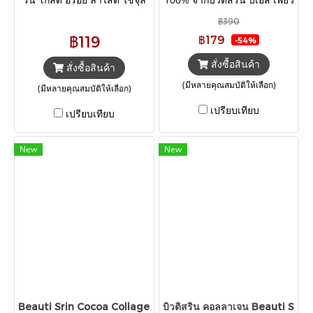
นทรีย์โพรไบโอติกนำเข้าจาก
คอลลาเจนไตรเปปไทด์ เป็นคอ
฿390
เกาหลี ใช้สารสกัดจากหญ้า
ลลาเจนที่มีอนุภาพขนาดเล็ก
฿119
฿179
-54%
หวาน ไขมันต่ำ ดีต่อสุขภาพ
ที่สุด สามารถดูดซึมเข้าสู่
สั่งซื้อสินค้า
สั่งซื้อสินค้า
ร่างกายได้ดีกว่าคอลลาเจน
(มีหลายคุณสมบัติให้เลือก)
ทั่วไป 4-5 เท่า มีประสิทธิภาพ
(มีหลายคุณสมบัติให้เลือก)
สูงและเห็นผลเร็วกว่ามากกว่า
เปรียบเทียบ
เปรียบเทียบ
คอลลาเจนทั่วไป ละลายง่าย
และไร้สี ไร้กลิ่น ทานง่าย ชงได้
New
New
กับเครื่องดื่มหลายชนิด พิเศษ 1
ถุง ราคา 179.- จากปกติ 390.-
Beauti Srin Cocoa Collagen Tripeptide บิวติสริน โกโก้คอลลา
บิวติสริน คอลลาเจน Beauti Srin