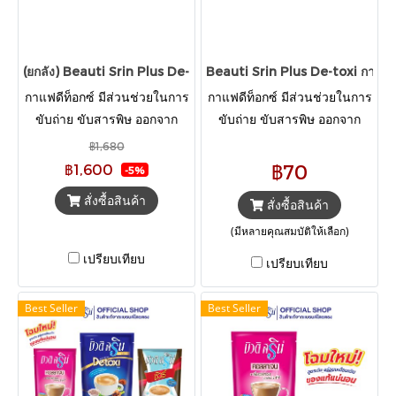
(ยกลัง) Beauti Srin Plus De-toxi กาแฟบิวติสริน พลัส ดี-ทอซี่ 1x24
Beauti Srin Plus De-toxi กาแฟบิว
กาแฟดีท็อกซ์ มีส่วนช่วยในการ
กาแฟดีท็อกซ์ มีส่วนช่วยในการ
ขับถ่าย ขับสารพิษ ออกจาก
ขับถ่าย ขับสารพิษ ออกจาก
ร่างกาย ดื่มง่าย กลิ่นสมุนไพร
ร่างกาย ดื่มง่าย กลิ่นสมุนไพร
฿1,680
ไม่หวานมาก ดื่มเพียงวันละ 1
ไม่หวานมาก ดื่มเพียงวันละ 1
฿70
฿1,600
-5%
ซองก่อนอาหารเช้า 1 ถุง บรรจุ
ซองก่อนอาหารเช้า 1 ถุง บรรจุ
สั่งซื้อสินค้า
สั่งซื้อสินค้า
10 ซอง ราคา 70 บาท มีส่วน
10 ซอง ราคา 70 บาท มีส่วน
ช่วยให้ขับถ่ายโดยธรรมชาติ
ช่วยให้ขับถ่ายโดยธรรมชาติ
(มีหลายคุณสมบัติให้เลือก)
ไม่ปวดท้อง ภายใน 4-6 ชั่วโมง
ไม่ปวดท้อง ภายใน 4-6 ชั่วโมง
เปรียบเทียบ
เปรียบเทียบ
หลังจากดื่ม มีส่วนช่วยปรับ
หลังจากดื่ม มีส่วนช่วยปรับ
ลำไส้สำหรับผู้ที่มีปัญหาการขับ
ลำไส้สำหรับผู้ที่มีปัญหาการขับ
Best Seller
Best Seller
ถ่าย หรือท้องผูกเป็นประจำ
ถ่าย หรือท้องผูกเป็นประจำ