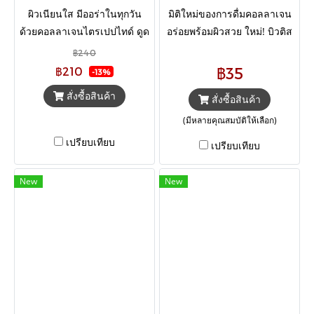
ผิวเนียนใส มีออร่าในทุกวัน
มิติใหม่ของการดื่มคอลลาเจน
ด้วยคอลลาเจนไตรเปปไทด์ ดูด
อร่อยพร้อมผิวสวย ใหม่! บิวติส
ซึมได้ดีกว่า 4 เท่า ลดการเกิด
รินโกโก้คอลลาเจน โกโก้เข้ม
฿240
ริ้วรอย ฝ้า กระ อร่อย ไม่มี
ข้นผสมคอลลาเจนไตรเปปไทด์
฿35
฿210
-13%
น้ำตาล บรรจุ 48 ซอง ราคา
ให้ผิวเนียนใส มีออร่าในทุกวัน
สั่งซื้อสินค้า
สั่งซื้อสินค้า
240 บาท
(มีหลายคุณสมบัติให้เลือก)
เปรียบเทียบ
เปรียบเทียบ
New
New