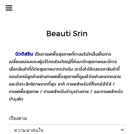
Beauti Srin
บิวติสริน
เ
ป็นกาแฟเพื่อสุขภาพที่ทางบริษัทเล็งเห็นการ
เปลี่ยนแปลงของผู้บริโภคส่วนใหญ่ที่หันมารักสุขภาพและมีการ
เลือกสินค้าที่ดีต่อสุขภาพมากกว่าเดิม เราจึงได้คิดสรรหาสินค้าที่
ตอบโจทย์ลูกค้าอย่างกาแฟเพื่อสุขภาพที่ดูแลได้อย่างหลากหลาย
และมีประสิทธิภาพมากที่สุด อาทิ กาแฟสำหรับดีท็อกซ์ลำไส้ /
กาแฟเพื่อสุขภาพ / กาแฟสำหรับบำรุงร่างกาย / และกาแฟสำหรับ
บำรุงผิว
เรียงตาม