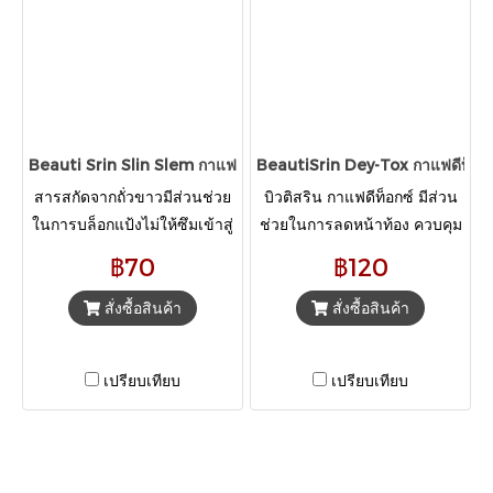
Beauti Srin Slin Slem กาแฟบิวติสริน สลิน สเลม
BeautiSrin Dey-Tox กาแฟดีท็อกซ์ 
สารสกัดจากถั่วขาวมีส่วนช่วย
บิวติสริน กาแฟดีท็อกซ์ มีส่วน
ในการบล็อกแป้งไม่ให้ซึมเข้าสู่
ช่วยในการลดหน้าท้อง ควบคุม
ร่างกาย ใยอาหารมีส่วนช่วยใน
น้ำหนัก อุดมไปสารสกัดจาก
฿70
฿120
เรื่องการขับถ่ายและลดความ
ธรรมชาติ มีส่วนช่วยในการขับ
อยากอาหาร ควบคุมน้ำหนัก 1
สารพิษ และของเสียออกจาก
สั่งซื้อสินค้า
สั่งซื้อสินค้า
กล่อง มี 10 ซอง แถมฟรี 2 ซอง
ร่างกาย
ราคา 70 บาท
เปรียบเทียบ
เปรียบเทียบ