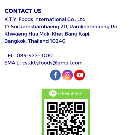
CONTACT US
K.T.Y. Foods International Co., Ltd.
17 Soi Ramkhamhaeng 20, Ramkhamhaeng Rd,
Khwaeng Hua Mak, Khet Bang Kapi,
Bangkok, Thailand 10240
TEL : 084-422-1000
EMAIL : css.ktyfoods@gmail.com
@Beautisrin