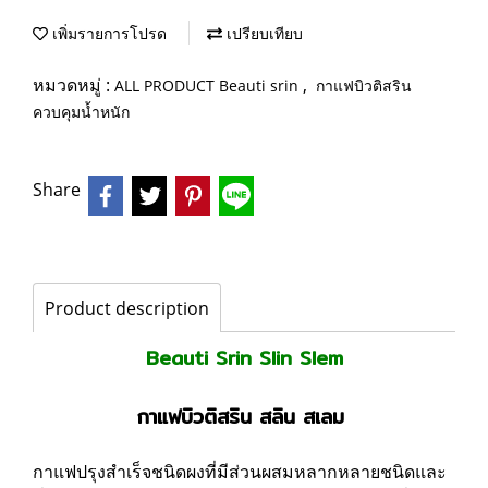
เพิ่มรายการโปรด
เปรียบเทียบ
หมวดหมู่ :
,
ALL PRODUCT Beauti srin
กาแฟบิวติสริน
ควบคุมน้ำหนัก
Share
Product description
Beauti Srin Slin Slem
กาแฟบิวติสริน สลิน สเลม
กาแฟปรุงสำเร็จชนิดผงที่มีส่วนผสมหลากหลายชนิดและ