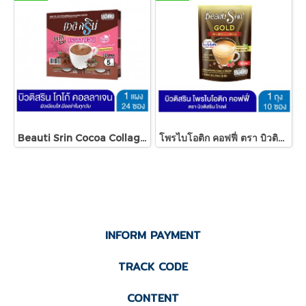
Beauti Srin Cocoa Collagen Tripeptide บิวติสริน โกโก้คอลลาเจนไตรเปปไทด์
โพรไบโอติก คอฟฟี่ ตรา บิวติสริน โกลด์
INFORM PAYMENT
TRACK CODE
CONTENT