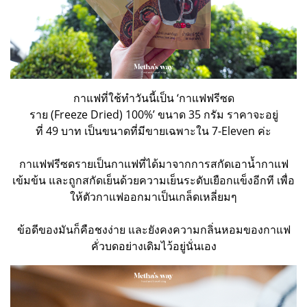
กาแฟที่ใช้ทำวันนี้เป็น ‘กาแฟฟรีซด
ราย (Freeze Dried) 100%’ ขนาด 35 กรัม ราคาจะอยู่
ที่ 49 บาท เป็นขนาดที่มีขายเฉพาะใน 7-Eleven ค่ะ
กาแฟฟรีซดรายเป็นกาแฟที่ได้มาจากการสกัดเอาน้ำกาแฟ
เข้มข้น และถูกสกัดเย็นด้วยความเย็นระดับเยือกแข็งอีกที เพื่อ
ให้ตัวกาแฟออกมาเป็นเกล็ดเหลี่ยมๆ
ข้อดีของมันก็คือชงง่าย และยังคงความกลิ่นหอมของกาแฟ
คั่วบดอย่างเดิมไว้อยู่นั่นเอง