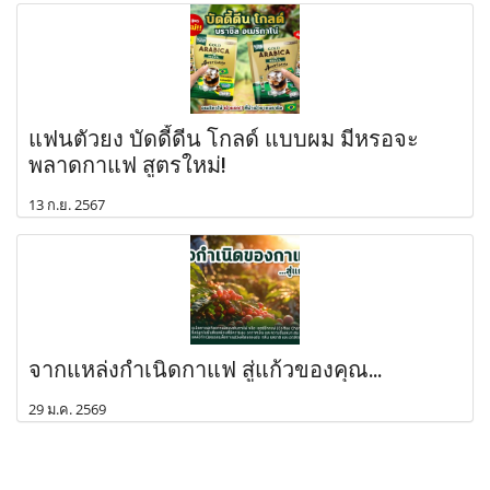
แฟนตัวยง บัดดี้ดีน โกลด์ แบบผม มีหรอจะ
พลาดกาแฟ สูตรใหม่!
13 ก.ย. 2567
จากแหล่งกำเนิดกาแฟ สู่แก้วของคุณ...
29 ม.ค. 2569