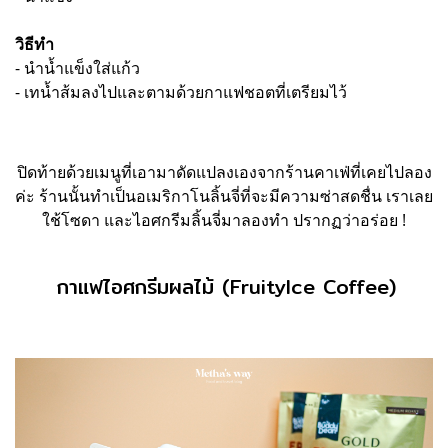
วิธีทำ
- นำน้ำแข็งใส่แก้ว
- เทน้ำส้มลงไปและตามด้วยกาแฟชอตที่เตรียมไว้
ปิดท้ายด้วยเมนูที่เอามาดัดแปลงเองจากร้านคาเฟ่ที่เคยไปลอง
ค่ะ ร้านนั้นทำเป็นอเมริกาโนลิ้นจี่ที่จะมีความซ่าสดชื่น เราเลย
ใช้โซดา และไอศกรีมลิ้นจี่มาลองทำ ปรากฏว่าอร่อย !
กาแฟไอศกรีมผลไม้ (FruityIce Coffee)