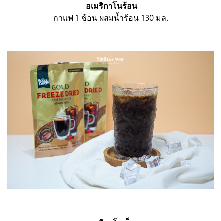
อเมริกาโนร้อน
กาแฟ 1 ช้อน ผสมน้ำร้อน 130 มล.