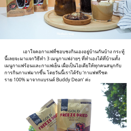
เอาใจคอกาแฟที่ชอบชงกินเองอยู่บ้านกันบ้าง กระทู้
นี้เลยจะมาแจกวิธีทำ 3 เมนูกาแฟง่ายๆ ที่ทำเองได้ที่บ้านทั้ง
เมนูกาแฟร้อนและกาแฟเย็น เผื่อเป็นไอเดียให้ทุกคนสนุกกับ
การกินกาแฟมากขึ้น โดยวันนี้เราได้รับ ‘กาแฟฟรีซด
ราย 100% มาจากแบรนด์ Buddy Dean’ ค่ะ