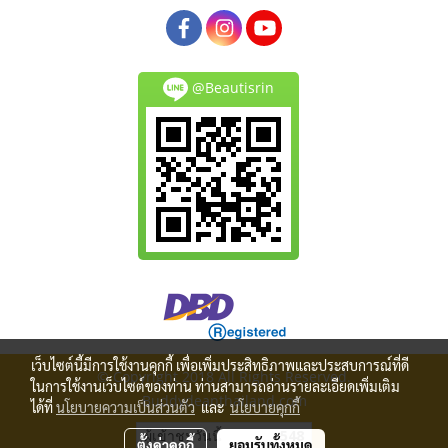
@Beautisrin
เว็บไซต์นี้มีการใช้งานคุกกี้ เพื่อเพิ่มประสิทธิภาพและประสบการณ์ที่ดี
© Copyright 2018 All Rights Reserved.
ในการใช้งานเว็บไซต์ของท่าน ท่านสามารถอ่านรายละเอียดเพิ่มเติม
Buddydeanthailand.com
ได้ที่
นโยบายความเป็นส่วนตัว
และ
นโยบายคุกกี้
ผู้เข้าชมวันนี้
548
ตั้งค่าคุกกี้
ยอมรับทั้งหมด