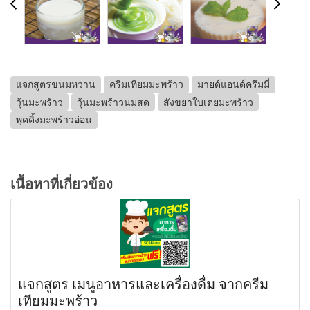
แจกสูตรขนมหวาน
ครีมเทียมมะพร้าว
มายด์แอนด์ครีมมี่
วุ้นมะพร้าว
วุ้นมะพร้าวนมสด
สังขยาใบเตยมะพร้าว
พุดดิ้งมะพร้าวอ่อน
เนื้อหาที่เกี่ยวข้อง
แจกสูตร เมนูอาหารและเครื่องดื่ม จากครีม
เทียมมะพร้าว