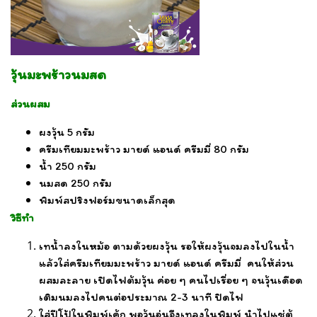
วุ้นมะพร้าวนมสด
ส่วนผสม
ผงวุ้น 5 กรัม
ครีมเทียมมะพร้าว มายด์ แอนด์ ครีมมี่ 80 กรัม
น้ำ 250 กรัม
นมสด 250 กรัม
พิมพ์สปริงฟอร์มขนาดเล็กสุด
วิธีทำ
เทน้ำลงในหม้อ ตามด้วยผงวุ้น รอให้ผงวุ้นจมลงไปในน้ำ
แล้วใส่ครีมเทียมมะพร้าว มายด์ แอนด์ ครีมมี่ คนให้ส่วน
ผสมละลาย เปิดไฟต้มวุ้น ค่อย ๆ คนไปเรื่อย ๆ จนวุ้นเดือด
เติมนมลงไปคนต่อประมาณ 2-3 นาที ปิดไฟ
ใส่ปีโป้ในพิมพ์เค้ก พอวุ้นอุ่นจึงเทลงในพิมพ์ นำไปแช่ตู้