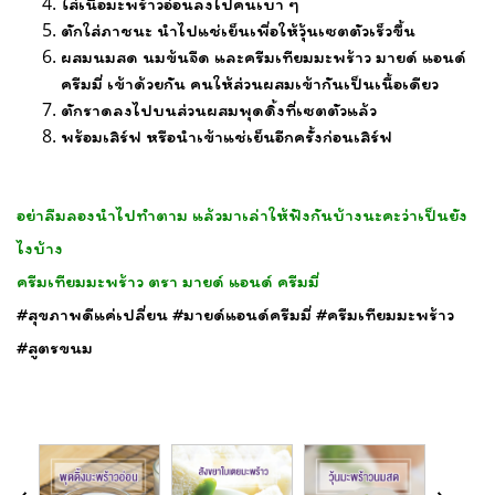
ใส่เนื้อมะพร้าวอ่อนลงไปคนเบา ๆ
ตักใส่ภาชนะ นำไปแช่เย็นเพื่อให้วุ้นเซตตัวเร็วขึ้น
ผสมนมสด นมข้นจืด และครีมเทียมมะพร้าว มายด์ แอนด์
ครีมมี่ เข้าด้วยกัน คนให้ส่วนผสมเข้ากันเป็นเนื้อเดียว
ตักราดลงไปบนส่วนผสมพุดดิ้งที่เซตตัวแล้ว
พร้อมเสิร์ฟ หรือนำเข้าแช่เย็นอีกครั้งก่อนเสิร์ฟ
อย่าลืมลองนำไปทำตาม แล้วมาเล่าให้ฟังกันบ้างนะคะว่าเป็นยัง
ไงบ้าง
ครีมเทียมมะพร้าว ตรา มายด์ แอนด์ ครีมมี่
#สุขภาพดีแค่เปลี่ยน #มายด์แอนด์ครีมมี่ #ครีมเทียมมะพร้าว
#สูตรขนม