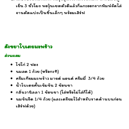
เย็น 3 ชั่วโมง พอวุ้นเซตตัวดีแล้วก็แกะออกจากพิมพ์จัดใส่
จานตัดแบ่งเป็นชิ้นเล็กๆ พร้อมเสิร์ฟ
สังขยาใบเตยมะพร้าว
ส่วนผสม
ไข่ไก่ 2 ฟอง
นมสด 1 ถ้วย (หรือกะทิ)
ครีมเทียมมะพร้าว มายด์ แอนด์ ครีมมี่ 3/4 ถ้วย
น้ำใบเตยคั้นเข้มข้น 2 ช้อนชา
กลิ่นวานิลลา 1 ช้อนชา (ใส่หรือไม่ใส่ก็ได้)
นมข้นจืด 1/4 ถ้วย (และเตรียมไว้สำหรับราดด้านบนก่อน
เสิร์ฟด้วย)