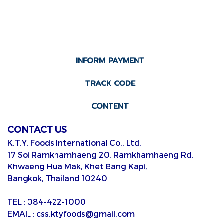
INFORM PAYMENT
TRACK CODE
CONTENT
CONTACT US
K.T.Y. Foods International Co., Ltd.
17 Soi Ramkhamhaeng 20, Ramkhamhaeng Rd,
Khwaeng Hua Mak, Khet Bang Kapi,
Bangkok, Thailand 10240
TEL : 084-422-1000
EMAIL : css.ktyfoods@gmail.com