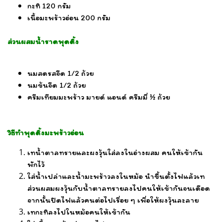
กะทิ 120 กรัม
เนื้อมะพร้าวอ่อน 200 กรัม
ส่วนผสมน้ำราดพุดดิ้ง
นมสดรสจืด 1/2 ถ้วย
นมข้นจืด 1/2 ถ้วย
ครี
มเทียมมะพร้าว มายด์ แอนด์ ครีมมี่ ½ ถ้วย
วิธีทำพุดดิ้งมะพร้าวอ่อน
เทน้ำตาลทรายและผงวุ้นใส่ลงในอ่างผสม คนให้เข้ากัน
พักไว้
ใส่น้ำเปล่าและน้ำมะพร้าวลงในหม้อ นำขึ้นตั้งไฟแล้วเท
ส่วนผสมผงวุ้นกับน้ำตาลทรายลงไปคนให้เข้ากันจนเดือด
จากนั้นปิดไฟแล้วคนต่อไปเรื่อย ๆ เพื่อให้ผงวุ้นละลาย
เทกะทิลงไปในหม้อคนให้เข้ากัน