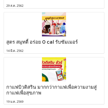
29 ส.ค. 2562
สูตร สมูทตี้ อร่อย 0 cal รับซัมเมอร์
14 มี.ค. 2562
กาแฟบิวติสริน มากกว่ากาแฟเพื่อความงามสู่
กาแฟเพื่อสุขภาพ
19 ม.ค. 2569