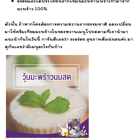
อร่อยและได้ประโยชน์จากไขมันมะพร้าวเพราะทำมาจาก
มะพร้าว 100%
ดังนั้น ถ้าหากใครต้องการความหวานจากธรรมชาติ ลองเปลี่ยน
มาใช้ครีมเทียมมะพร้าวในของหวานเมนูโปรดตามที่เรานำมา
แนะนำกันในวันนี้ การันตีเลยว่า จะอร่อย สุขภาพดีแน่นอนค่ะ มา
ดูกันเลยว่ามีเมนูอะไรกันบ้าง