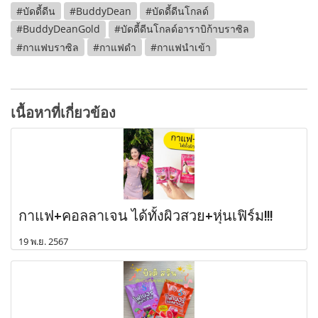
#บัดดี้ดีน
#BuddyDean
#บัดดี้ดีนโกลด์
#BuddyDeanGold
#บัดดี้ดีนโกลด์อาราบิก้าบราซิล
#กาแฟบราซิล
#กาแฟดำ
#กาแฟนำเข้า
เนื้อหาที่เกี่ยวข้อง
กาแฟ+คอลลาเจน ได้ทั้งผิวสวย+หุ่นเฟิร์ม!!!
19 พ.ย. 2567