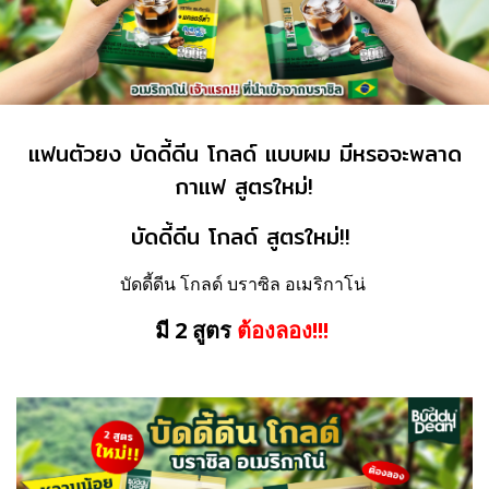
แฟนตัวยง บัดดี้ดีน โกลด์ แบบผม มีหรอจะพลาด
กาแฟ สูตรใหม่!
บัดดี้ดีน โกลด์ สูตรใหม่!!
บัดดี้ดีน โกลด์ บราซิล อเมริกาโน่
มี 2 สูตร
ต้องลอง!!!