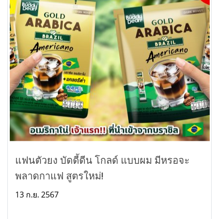
แฟนตัวยง บัดดี้ดีน โกลด์ แบบผม มีหรอจะ
พลาดกาแฟ สูตรใหม่!
13 ก.ย. 2567