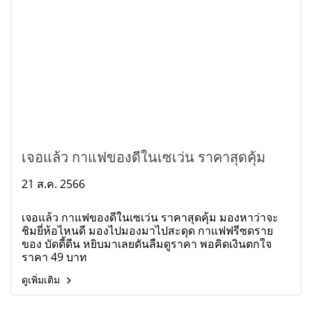
เจอแล้ว กาแฟของดีในเซเว่น ราคาสุดคุ้ม
21 ส.ค. 2566
เจอแล้ว กาแฟของดีในเซเว่น ราคาสุดคุ้ม มองหาว่าจะ
ชิมยี่ห้อไหนดี มองไปมองมาไปสะดุด กาแฟฟรีซดราย
ของ บัดดี้ดีน หยิบมาเลยดันลืมดูราคา พอคิดเงินตกใจ
ราคา 49 บาท
ดูเพิ่มเติม