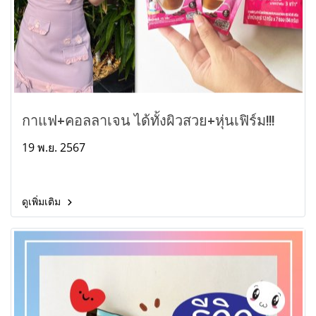
กาแฟ+คอลลาเจน ได้ทั้งผิวสวย+หุ่นเฟิร์ม!!!
19 พ.ย. 2567
ดูเพิ่มเติม