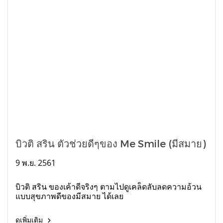
บิวติ สริน ตัวช่วยดีๆของ Me Smile (มีสมาย)
9 พ.ย. 2561
บิวติ สริน ของเค้าดีจริงๆ ตามไปดูเคล็ดลับลดความอ้วน
แบบสุขภาพดีของมีสมาย ได้เลย
ดูเพิ่มเติม