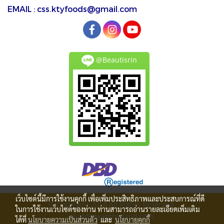
EMAIL : css.ktyfoods@gmail.com
@Beautisrin
เว็บไซต์นี้มีการใช้งานคุกกี้ เพื่อเพิ่มประสิทธิภาพและประสบการณ์ที่ดี
© Copyright 2018 All Rights Reserved.
ในการใช้งานเว็บไซต์ของท่าน ท่านสามารถอ่านรายละเอียดเพิ่มเติม
Buddydeanthailand.com
ได้ที่
นโยบายความเป็นส่วนตัว
และ
นโยบายคุกกี้