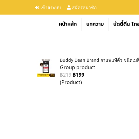
เข้าสู่ระบบ
สมัครสมาชิก
หน้าหลัก
บทความ
บัดดี้ดีน โก
Buddy Dean Brand กาแฟแท้คั่ว ชนิดเมล็ด
Group product
฿219
฿199
(Product)