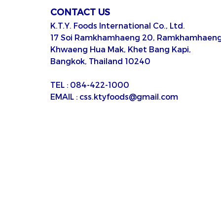
CONTACT US
K.T.Y. Foods International Co., Ltd.
17 Soi Ramkhamhaeng 20, Ramkhamhaeng
Khwaeng Hua Mak, Khet Bang Kapi,
Bangkok, Thailand 10240
TEL : 084-422-1000
EMAIL : css.ktyfoods@gmail.com