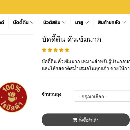
ลด์
บัดดี้ดีน
บิวติสริน
มายู
สินค้ายกลัง
บัดดี้ดีน คั่วเข้มมาก
บัดดี้ดีน คั่วเข้มมาก เหมาะสำหรับผู้ประกอ
และให้รสชาติสม่ำเสมอในทุกแก้ว ช่วยให้การ
จำนวนถุง
สั่งซื้อสินค้า