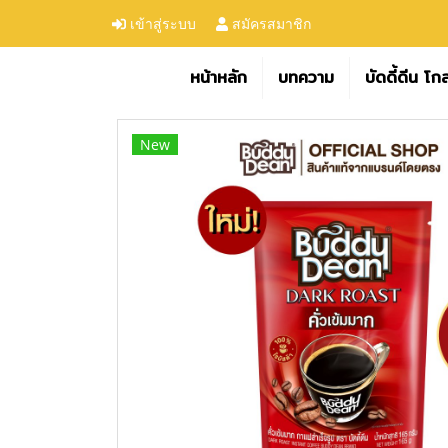
เข้าสู่ระบบ
สมัครสมาชิก
หน้าหลัก
บทความ
บัดดี้ดีน โก
New