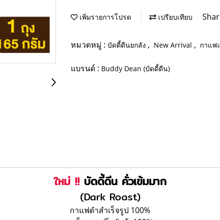
Shar
เพิ่มรายการโปรด
เปรียบเทียบ
หมวดหมู่ :
,
,
บัดดี้ดีนยกลัง
New Arrival
กาแฟแ
แบรนด์ :
Buddy Dean (บัดดี้ดีน)
ใหม่ !!
บัดดี้ดีน คั่วเข้มมาก
(Dark Roast)
กาแฟดำสำเร็จรูป 100%