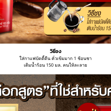
วิธีชง
ใส่กาแฟบัดดี้ดีน คั่วเข้มมาก 1 ช้อนชา
เติมน้ำร้อน 150 มล. คนให้ละลาย