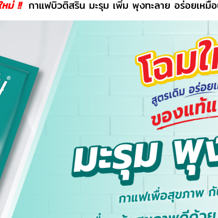
หม่ !!
กาแฟบิวติสริน มะรุม เพิ่ม พุงทะลาย อร่อยเหมือ