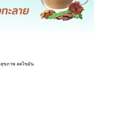
ุงสุขภาพ ลดไขมัน