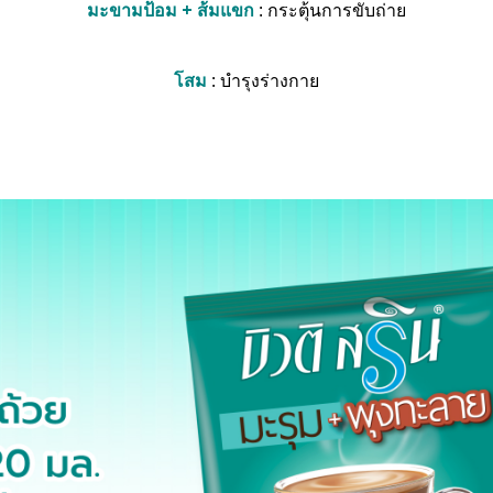
มะขามป้อม + ส้มแขก
: กระตุ้นการขับถ่าย
โสม
: บำรุงร่างกาย