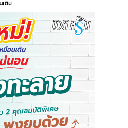
นเดิม