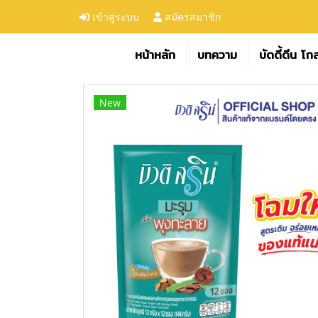
เข้าสู่ระบบ
สมัครสมาชิก
หน้าหลัก
บทความ
บัดดี้ดีน โก
New