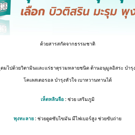
ด้วยสารสกัดจากธรรมชาติ
อุดมไปด้วยวิตามินและแร่ธาตุรวมหลายชนิด ต้านอนุมูลอิสระ บำร
โคเลสเตอรอล บำรุงหัวใจ เบาหวานทานได้
เห็ดหลินจือ
: ช่วย เสริมภูมิ
พุงทะลาย
: ช่วยดูดซับไขมัน มีไฟเบอร์สูง ช่วยขับถ่าย