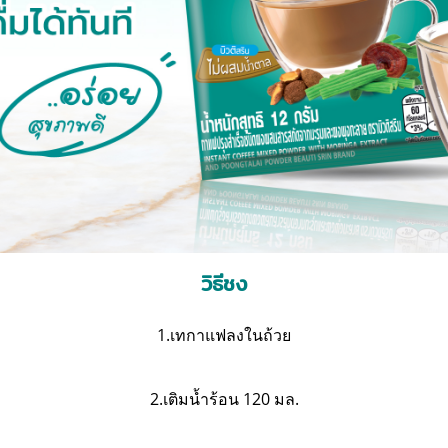
วิธีชง
1.เทกาแฟลงในถ้วย
2.เติมน้ำร้อน 120 มล.