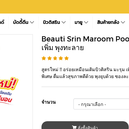
ลด์
บัดดี้ดีน
บิวติสริน
มายู
สินค้ายกลัง
Beauti Srin Maroom Poont
เพิ่ม พุงทะลาย
สูตรใหม่ !! อร่อยเหมือนเดิมบิวติสริน มะรุม 
พิเศษ ดื่มแล้วสุขภาพดีด้วย พุงยุบด้วย ซองละ
จำนวน
สั่งซื้อสินค้า