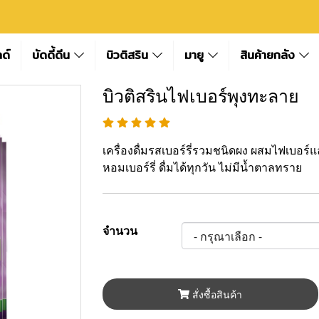
ลด์
บัดดี้ดีน
บิวติสริน
มายู
สินค้ายกลัง
บิวติสรินไฟเบอร์พุงทะลาย
เครื่องดื่มรสเบอร์รี่รวมชนิดผง ผสมไฟเบอร์แ
หอมเบอร์รี่ ดื่มได้ทุกวัน ไม่มีน้ำตาลทราย
จำนวน
สั่งซื้อสินค้า