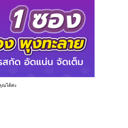
คุณได้ค่ะ