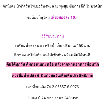
จัดนี่เลย บิวติสรินไฟเบอร์พุงทะลาย พุงยุบ ขับถ่ายดี้ดี ไม่ปวดบิด
งบน้อยก็สู้ไหว
เพียงซองละ 10.-
วิธีรับประทาน
เตรียมน้ำธรรมดา หรือน้ำเย็น ปริมาณ 150 มล.
ฉีกซอง เทใส่แก้ว คนให้เข้ากัน พร้อมดื่มได้ทันที
ดื่มได้ทุกวัน ดื่มก่อนนอน หรือ หลังจากทานอาหารมื้อหนัก
ควรดื่มน้ำเปล่า 6-8 แก้วต่อวันเพื่อเพิ่มประสิทธิภาพ
เลขที่จดแจ้ง 74-2-05557-6-0076
1 แผง มี 24 ซอง ราคา 240 บาท