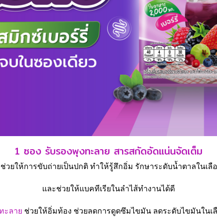
1 ซอง รับรองพุงทะลาย สารสกัดอัดแน่นจัดเต็ม
ช่วยให้การขับถ่ายเป็นปกติ ทำให้รู้สึกอิ่ม รักษาระดับน้ำตาลในเลือ
และช่วยให้แบคทีเรียในลำไส้ทำงานได้ดี
งทะลาย
ช่วยให้อิ่มท้อง ช่วยลดการดูดซึมไขมัน ลดระดับไขมันในเล