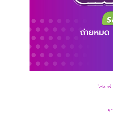
ไฟเบอร์
พุ