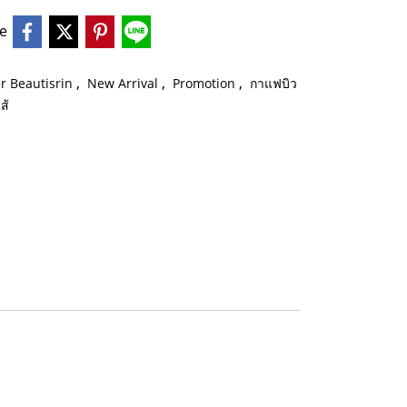
e
,
,
,
er Beautisrin
New Arrival
Promotion
กาแฟบิว
ส้