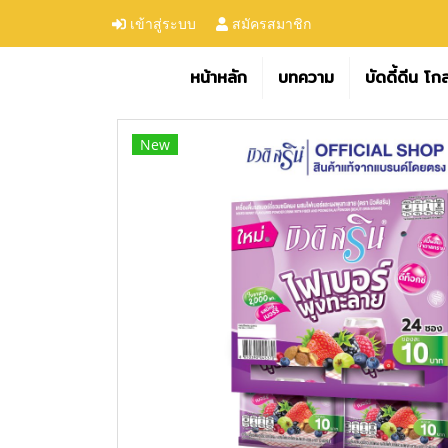
เข้าสู่ระบบ
สมัครสมาชิก
หน้าหลัก
บทความ
บัดดี้ดีน โก
New