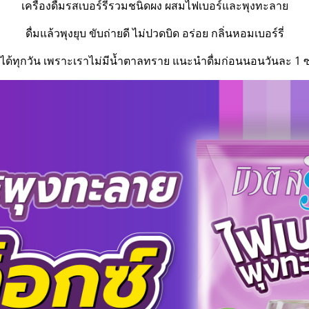
เครื่องดื่มรสเบอร์รี่รวมชนิดผง ผสมไฟเบอร์และพุงทะลาย
ดื่มแล้วพุงยุบ ขับถ่ายดี ไม่ปวดบิด อร่อย กลิ่นหอมเบอร์รี่
่มได้ทุกวัน เพราะเราไม่มีน้ำตาลทราย แนะนำดื่มก่อนนอนวันละ 1 