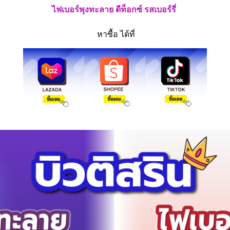
ไฟเบอร์พุงทะลาย ดีท็อกซ์ รสเบอร์รี่
หาซื้อ ได้ที่