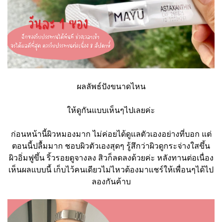
ผลลัพธ์ปังขนาดไหน
ให้ดูกันแบบเห็นๆไปเลยค่ะ
ก่อนหน้านี้ผิวหมองมาก ไม่ค่อยได้ดูแลตัวเองอย่างที่บอก แต่
ตอนนี้ปลื้มมาก ชอบผิวตัวเองสุดๆ รู้สึกว่าผิวดูกระจ่างใสขึ้น
ผิวอิ่มฟูขึ้น ริ้วรอยดูจางลง สิวก็ลดลงด้วยค่ะ หลังทานต่อเนื่อง
เห็นผลแบบนี้ เก็บไว้คนเดียวไม่ไหวต้องมาแชร์ให้เพื่อนๆได้ไป
ลองกันค้าบ