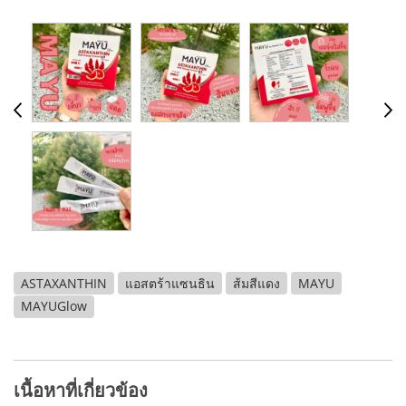
ASTAXANTHIN
แอสตร้าแซนธิน
ส้มสีแดง
MAYU
MAYUGlow
เนื้อหาที่เกี่ยวข้อง