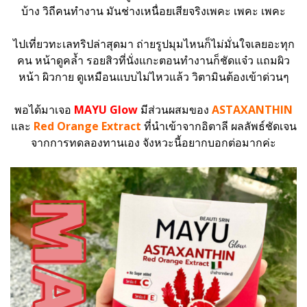
บ้าง วิถีคนทำงาน มันช่างเหนื่อยเสียจริงเพคะ เพคะ เพคะ
ไปเที่ยวทะเลทริปล่าสุดมา ถ่ายรูปมุมไหนก็ไม่มั่นใจเลยอะทุก
คน หน้าดูคล้ำ รอยสิวที่นั่งแกะตอนทำงานก็ชัดแจ๋ว แถมผิว
หน้า ผิวกาย ดูเหมือนแบบไม่ไหวแล้ว วิตามินต้องเข้าด่วนๆ
พอได้มาเจอ
MAYU Glow
มีส่วนผสมของ
ASTAXANTHIN
และ
Red Orange Extract
ที่นำเข้าจากอิตาลี ผลลัพธ์ชัดเจน
จากการทดลองทานเอง จังหวะนี้อยากบอกต่อมากค่ะ