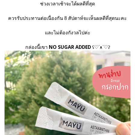
ช่วงเวลาเช้าจะได้ผลดีที่สุด
ควรรับประทานต่อเนื่องกัน 8 สัปดาห์จะเห็นผลดีที่สุดนะคะ
และไม่ต้องกังวลไปค่ะ
กล่องนี้เขา
NO SUGAR ADDED
ʕ♡˙ᴥ˙♡ʔ