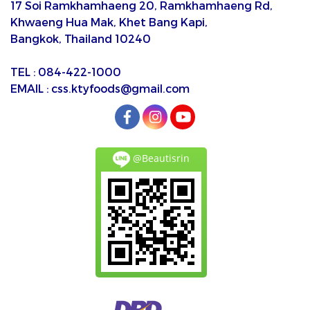
17 Soi Ramkhamhaeng 20, Ramkhamhaeng Rd,
Khwaeng Hua Mak, Khet Bang Kapi,
Bangkok, Thailand 10240
TEL : 084-422-1000
EMAIL : css.ktyfoods@gmail.com
@Beautisrin