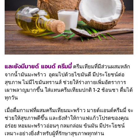
และยังมีมายด์ แอนด์ ครีมมี่
ครีมเทียมที่มีส่วนผสมหลัก
จากน้ำมันมะพร้าว อุดมไปด้วยไขมันดี มีประโยชน์ต่อ
สุขภาพ ไม่มีไขมันทรานส์ ช่วยให้ร่างกายเพิ่มอัตราการ
เผาพลาญมากขึ้น ใส่แทนครีมเทียมปกติ 1-2 ช้อนชา ดื่มได้
ทุกวัน
เมื่อดื่มกาแฟที่ผสมครีมเทียมมะพร้าว มายด์แอนด์ครีมมี่ จะ
ช่วยให้สุขภาพดีขึ้น และยังทำให้กาแฟแก้วโปรดของคุณ
อร่อย หอมมะพร้าวอ่อนๆ กลมกล่อม ข้นมัน มีประโยชน์
เหมาะอย่างยิ่งสำหรับผู้ที่รักษาสุขภาพทุกท่าน