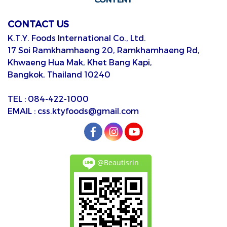
CONTACT US
K.T.Y. Foods International Co., Ltd.
17 Soi Ramkhamhaeng 20, Ramkhamhaeng Rd,
Khwaeng Hua Mak, Khet Bang Kapi,
Bangkok, Thailand 10240
TEL : 084-422-1000
EMAIL : css.ktyfoods@gmail.com
@Beautisrin