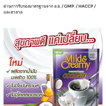
ผ่านการรับรองมาตรฐานจาก อ.ย. / GMP. / HACCP /
และฮาลาล