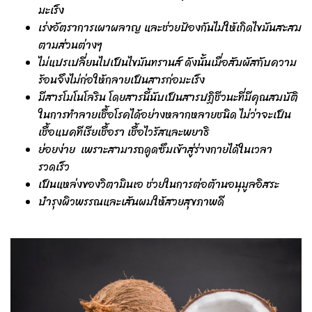
มะเร็ง
เร่งอัตราการเผาผลาญ และช่วยป้องกันไม่ให้เกิดไขมันสะสม
ตามส่วนต่างๆ
ไม่แปรเปลี่ยนไปเป็นไขมันทรานส์ ดังนั้นเมื่อสัมผัสกับความ
ร้อนจึงไม่ก่อให้กลายเป็นสารก่อมะเร็ง
มีสารโมโนโลริน โดยสารนี้นับเป็นสารปฏิชีวนะที่มีคุณสมบัติ
ในการทำลายเชื้อโรคได้อย่างหลากหลายชนิด ไม่ว่าจะเป็น
เชื้อแบคทีเรียเชื้อรา เชื้อไวรัสและพยาธิ
ย่อยง่าย เพราะสามารถดูดซึมเข้าสู่ร่างกายได้ในเวลา
รวดเร็ว
เป็นแหล่งของวิตามินเอ ช่วยในการต่อต้านอนุมูลอิสระ
บำรุงผิวพรรณและเส้นผมให้สวยสุขภาพดี