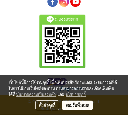
@Beautisrin
เว็บไซต์นี้มีการใช้งานคุกกี้ เพื่อเพิ่มประสิทธิภาพและประสบการณ์ที่ดี
ในการใช้งานเว็บไซต์ของท่าน ท่านสามารถอ่านรายละเอียดเพิ่มเติม
ได้ที่
นโยบายความเป็นส่วนตัว
และ
นโยบายคุกกี้
© Copyright 2018 All Rights Reserved.
ตั้งค่าคุกกี้
ยอมรับทั้งหมด
Buddydeanthailand.com
ผู้เข้าชมวันนี้
232
Powered by
MakeWebEasy.com