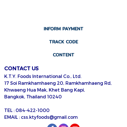
INFORM PAYMENT
TRACK CODE
CONTENT
CONTACT US
K.T.Y. Foods International Co., Ltd.
17 Soi Ramkhamhaeng 20, Ramkhamhaeng Rd,
Khwaeng Hua Mak, Khet Bang Kapi,
Bangkok, Thailand 10240
TEL : 084-422-1000
EMAIL : css.ktyfoods@gmail.com