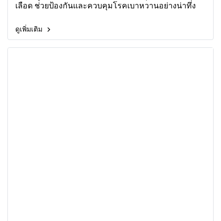
เลือด ช่วยป้องกันและควบคุมโรคเบาหวานอย่างน่าทึ่ง
ดูเพิ่มเติม