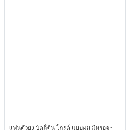
แฟนตัวยง บัดดี้ดีน โกลด์ แบบผม มีหรอจะ