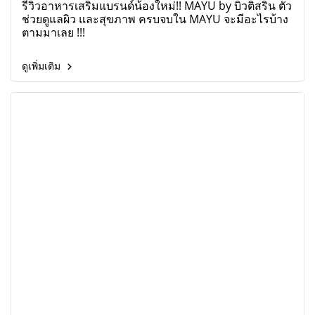
รีวิวอาหารเสริมแบรนด์น้องใหม่!! MAYU by บิวติสริน ตัว
ช่วยดูแลผิว และสุขภาพ ครบจบใน MAYU จะมีอะไรบ้าง
ตามมาเลย !!!
ดูเพิ่มเติม