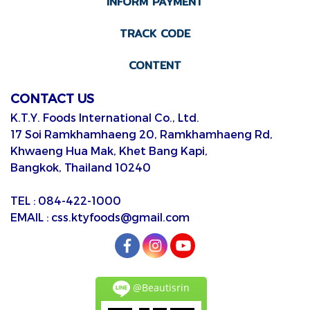
INFORM PAYMENT
TRACK CODE
CONTENT
CONTACT US
K.T.Y. Foods International Co., Ltd.
17 Soi Ramkhamhaeng 20, Ramkhamhaeng Rd,
Khwaeng Hua Mak, Khet Bang Kapi,
Bangkok, Thailand 10240
TEL : 084-422-1000
EMAIL : css.ktyfoods@gmail.com
@Beautisrin