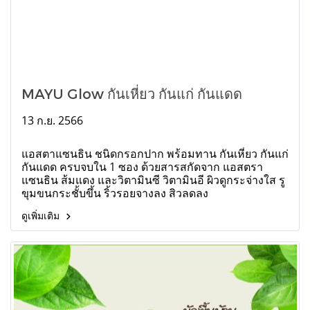
MAYU Glow กันเหี่ยว กันแก่ กันแดด
13 ก.ย. 2566
แอสตาแซนธิน ชนิดกรอกปาก พร้อมทาน กันเหี่ยว กันแก่
กันแดด ครบจบใน 1 ซอง ด้วยสารสกัดจาก แอสตรา
แซนธิน ส้มแดง และวิตามินซี วิตามินอี ผิวดูกระจ่างใส รู
ขุมขนกระชั้บขึ้น ริ้วรอยจางลง สิวลดลง
ดูเพิ่มเติม