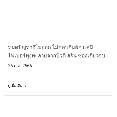
หมดปัญหาอึไม่ออก ไม่ชอบกินผัก แค่มี
ไฟเบอร์พุงทะลายจากบิวติ สริน ซองเดียวจบ
26 ต.ค. 2566
ดูเพิ่มเติม