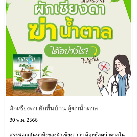
ผักเชียงดา ผักพื้นบ้าน ผู้ฆ่าน้ำตาล
30 พ.ค. 2566
สรรพคุณอันน่าทึ่งของผักเชียงดาว่า มีฤทธิ์ลดน้ำตาลใน