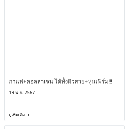
กาแฟ+คอลลาเจน ได้ทั้งผิวสวย+หุ่นเฟิร์ม!!!
19 พ.ย. 2567
ดูเพิ่มเติม