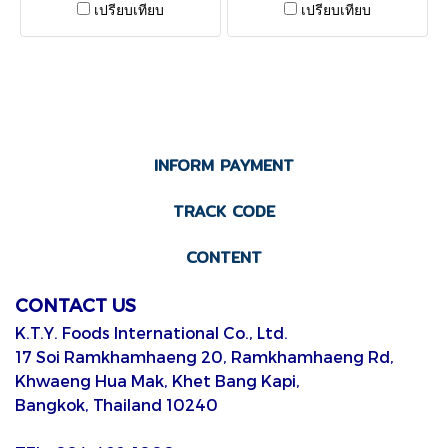
เปรียบเทียบ
เปรียบเทียบ
INFORM PAYMENT
TRACK CODE
CONTENT
CONTACT US
K.T.Y. Foods International Co., Ltd.
17 Soi Ramkhamhaeng 20, Ramkhamhaeng Rd,
Khwaeng Hua Mak, Khet Bang Kapi,
Bangkok, Thailand 10240