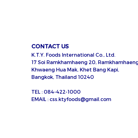
CONTACT US
K.T.Y. Foods International Co., Ltd.
17 Soi Ramkhamhaeng 20, Ramkhamhaeng
Khwaeng Hua Mak, Khet Bang Kapi,
Bangkok, Thailand 10240
TEL : 084-422-1000
EMAIL : css.ktyfoods@gmail.com