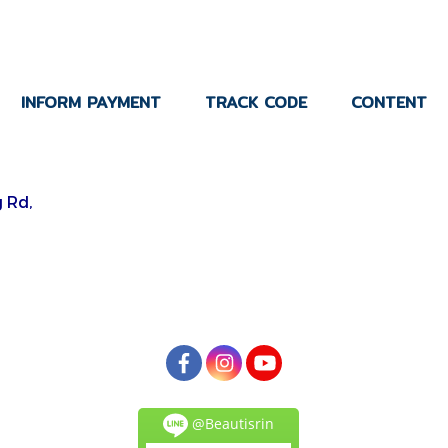
INFORM PAYMENT
TRACK CODE
CONTENT
 Rd,
@Beautisrin