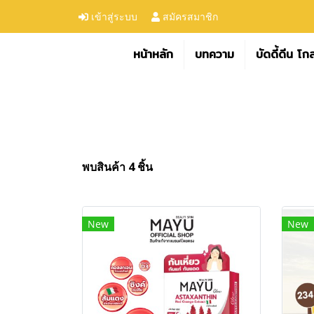
เข้าสู่ระบบ
สมัครสมาชิก
หน้าหลัก
บทความ
บัดดี้ดีน โก
พบสินค้า 4 ชิ้น
New
New