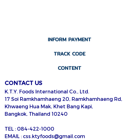
INFORM PAYMENT
TRACK CODE
CONTENT
CONTACT US
K.T.Y. Foods International Co., Ltd.
17 Soi Ramkhamhaeng 20, Ramkhamhaeng Rd,
Khwaeng Hua Mak, Khet Bang Kapi,
Bangkok, Thailand 10240
TEL : 084-422-1000
EMAIL : css.ktyfoods@gmail.com