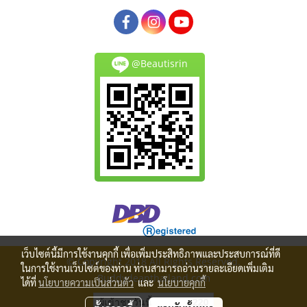
@Beautisrin
เว็บไซต์นี้มีการใช้งานคุกกี้ เพื่อเพิ่มประสิทธิภาพและประสบการณ์ที่ดี
© Copyright 2018 All Rights Reserved.
ในการใช้งานเว็บไซต์ของท่าน ท่านสามารถอ่านรายละเอียดเพิ่มเติม
Buddydeanthailand.com
ได้ที่
นโยบายความเป็นส่วนตัว
และ
นโยบายคุกกี้
ผู้เข้าชมวันนี้
220